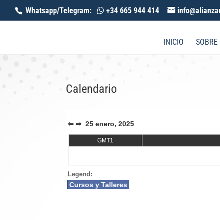
Whatsapp/Telegram:
+34 665 944 414
info@alianza
INICIO
SOBRE
Calendario
⇐
⇒
25 enero, 2025
GMT1
Legend:
Cursos y Talleres