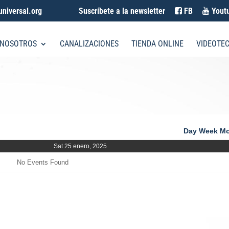
universal.org
Suscríbete a la newsletter
FB
Yout
 NOSOTROS
CANALIZACIONES
TIENDA ONLINE
VIDEOTE
Day
Week
Mo
Sat 25 enero, 2025
No Events Found