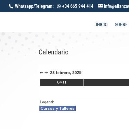
Whatsapp/Telegram:
+34 665 944 414
info@alianza
INICIO
SOBRE
Calendario
⇐
⇒
23 febrero, 2025
GMT1
Legend:
Cursos y Talleres