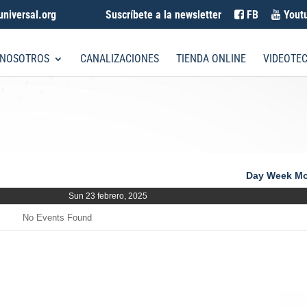
universal.org
Suscríbete a la newsletter
FB
Yout
 NOSOTROS
CANALIZACIONES
TIENDA ONLINE
VIDEOTE
Day
Week
Mo
Sun 23 febrero, 2025
No Events Found