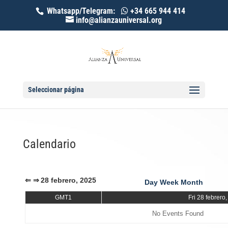
Whatsapp/Telegram:
+34 665 944 414
info@alianzauniversal.org
Seleccionar página
Calendario
⇐
⇒
28 febrero, 2025
Day
Week
Month
GMT1
Fri 28 febrero
No Events Found