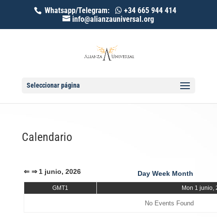
Whatsapp/Telegram:
+34 665 944 414
info@alianzauniversal.org
Seleccionar página
Calendario
⇐
⇒
1 junio, 2026
Day
Week
Month
GMT1
Mon 1 junio,
No Events Found