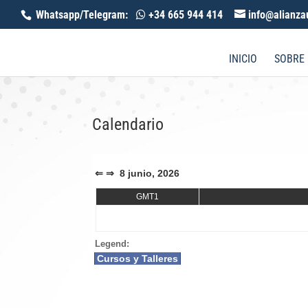
Whatsapp/Telegram:
+34 665 944 414
info@alianza
INICIO
SOBRE
Calendario
⇐
⇒
8 junio, 2026
GMT1
Legend:
Cursos y Talleres