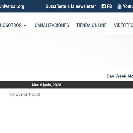
universal.org
Suscríbete a la newsletter
FB
Yout
 NOSOTROS
CANALIZACIONES
TIENDA ONLINE
VIDEOTE
Day
Week
Mo
Mon 8 junio, 2026
No Events Found