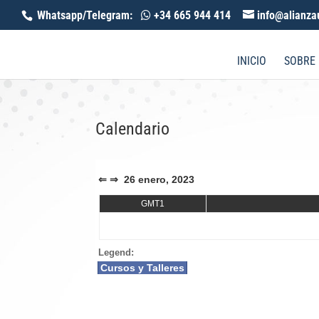
Whatsapp/Telegram:
+34 665 944 414
info@alianza
INICIO
SOBRE
Calendario
⇐
⇒
26 enero, 2023
GMT1
Legend:
Cursos y Talleres