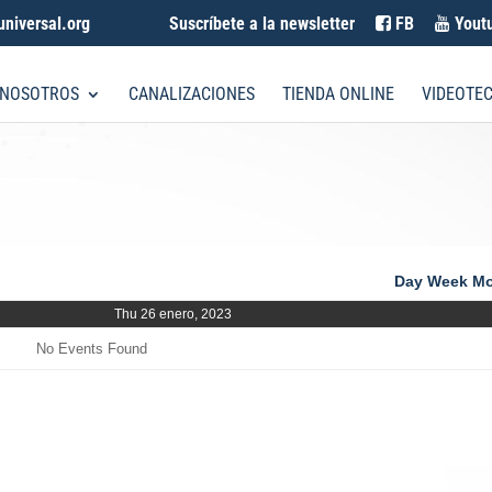
universal.org
Suscríbete a la newsletter
FB
Yout
 NOSOTROS
CANALIZACIONES
TIENDA ONLINE
VIDEOTE
Day
Week
Mo
Thu 26 enero, 2023
No Events Found