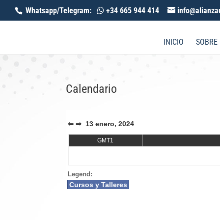
Whatsapp/Telegram:
+34 665 944 414
info@alianza
INICIO
SOBRE
Calendario
⇐
⇒
13 enero, 2024
GMT1
Legend:
Cursos y Talleres