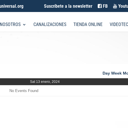
universal.org
Suscríbete a la newsletter
FB
Yout
 NOSOTROS
CANALIZACIONES
TIENDA ONLINE
VIDEOTE
Day
Week
Mo
Sat 13 enero, 2024
No Events Found