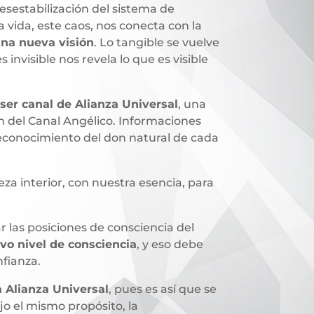
sestabilización del sistema de
 vida, este caos, nos conecta con la
una nueva visión
. Lo tangible se vuelve
 invisible nos revela lo que es visible
 ser canal de Alianza Universal
, una
n del Canal Angélico. Informaciones
 reconocimiento del don natural de cada
eza interior, con nuestra esencia, para
ar las posiciones de consciencia del
vo nivel de consciencia
, y eso debe
nfianza.
a Alianza Universal
, pues es así que se
jo el mismo propósito, la