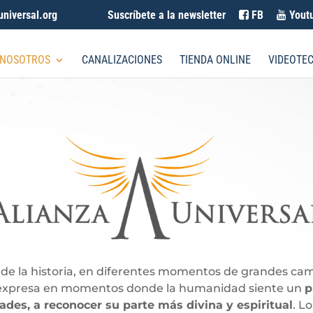
universal.org
Suscríbete a la newsletter
FB
Yout
 NOSOTROS
CANALIZACIONES
TIENDA ONLINE
VIDEOTE
rgo de la historia, en diferentes momentos de grandes c
se expresa en momentos donde la humanidad siente un
p
ades, a reconocer su parte más divina y espiritual
. L