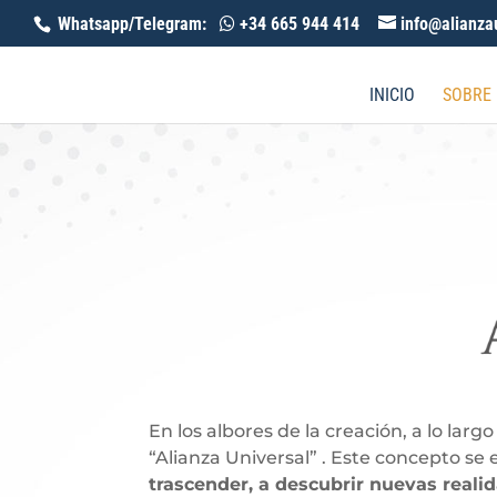
Whatsapp/Telegram:
+34 665 944 414
info@alianza
INICIO
SOBRE
En los albores de la creación, a lo la
“Alianza Universal” . Este concepto 
trascender, a descubrir nuevas realid