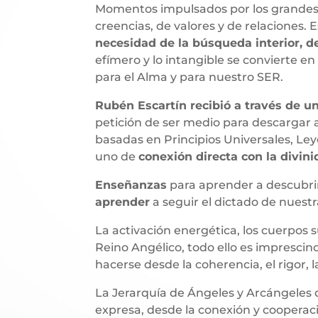
Momentos impulsados por los grandes c
creencias, de valores y de relaciones. 
necesidad de la búsqueda interior, d
efímero y lo intangible se convierte en 
para el Alma y para nuestro SER.
Rubén Escartín recibió a través de un
petición de ser medio para descargar 
basadas en Principios Universales, Ley
uno de
conexión directa con la divini
Enseñanzas
para aprender a descubrir
aprender
a seguir el dictado de nuestr
La activación energética, los cuerpos su
Reino Angélico, todo ello es imprescin
hacerse desde la coherencia, el rigor, 
La Jerarquía de Ángeles y Arcángeles d
expresa, desde la conexión y cooperació