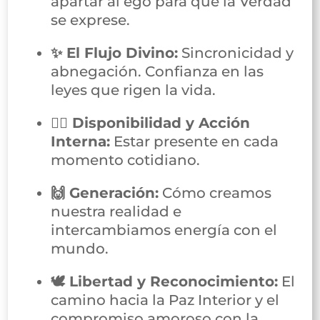
apartar al ego para que la Verdad
se exprese.
✨ El Flujo Divino:
Sincronicidad y
abnegación. Confianza en las
leyes que rigen la vida.
⛓️‍💥 Disponibilidad y Acción
Interna:
Estar presente en cada
momento cotidiano.
🙌 Generación:
Cómo creamos
nuestra realidad e
intercambiamos energía con el
mundo.
🕊️ Libertad y Reconocimiento:
El
camino hacia la Paz Interior y el
compromiso amoroso con la