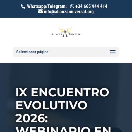
Whatsapp/Telegram:
+34 665 944 414
info@alianzauniversal.org
Seleccionar página
IX ENCUENTRO
EVOLUTIVO
2026:
WEBINARIO EN