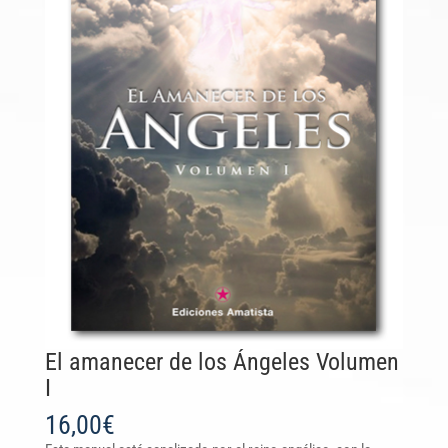
El amanecer de los Ángeles Volumen
I
16,00
€